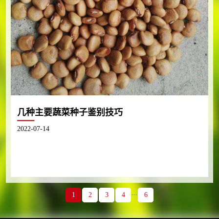
几种主要蔬菜种子鉴别技巧
2022-07-14
...
1
2
3
4
6