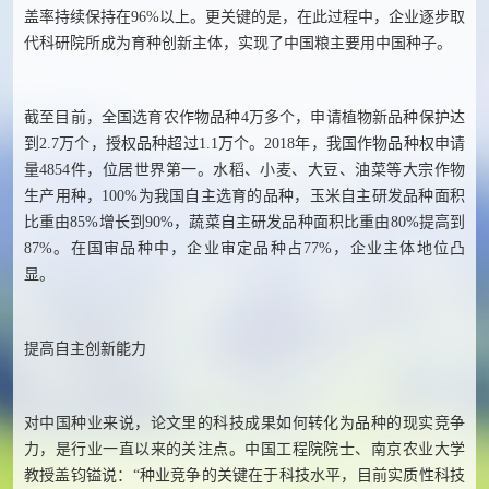
盖率持续保持在96%以上。更关键的是，在此过程中，企业逐步取
代科研院所成为育种创新主体，实现了中国粮主要用中国种子。
截至目前，全国选育农作物品种4万多个，申请植物新品种保护达
到2.7万个，授权品种超过1.1万个。2018年，我国作物品种权申请
量4854件，位居世界第一。水稻、小麦、大豆、油菜等大宗作物
生产用种，100%为我国自主选育的品种，玉米自主研发品种面积
比重由85%增长到90%，蔬菜自主研发品种面积比重由80%提高到
87%。在国审品种中，企业审定品种占77%，企业主体地位凸
显。
提高自主创新能力
对中国种业来说，论文里的科技成果如何转化为品种的现实竞争
力，是行业一直以来的关注点。中国工程院院士、南京农业大学
教授盖钧镒说：“种业竞争的关键在于科技水平，目前实质性科技