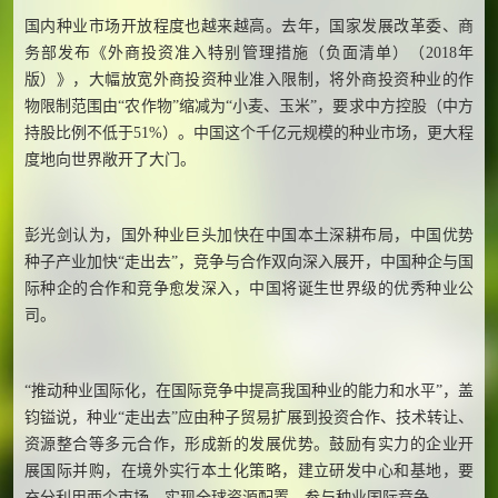
国内种业市场开放程度也越来越高。去年，国家发展改革委、商
务部发布《外商投资准入特别管理措施（负面清单）（2018年
版）》，大幅放宽外商投资种业准入限制，将外商投资种业的作
物限制范围由“农作物”缩减为“小麦、玉米”，要求中方控股（中方
持股比例不低于51%）。中国这个千亿元规模的种业市场，更大程
度地向世界敞开了大门。
彭光剑认为，国外种业巨头加快在中国本土深耕布局，中国优势
种子产业加快“走出去”，竞争与合作双向深入展开，中国种企与国
际种企的合作和竞争愈发深入，中国将诞生世界级的优秀种业公
司。
“推动种业国际化，在国际竞争中提高我国种业的能力和水平”，盖
钧镒说，种业“走出去”应由种子贸易扩展到投资合作、技术转让、
资源整合等多元合作，形成新的发展优势。鼓励有实力的企业开
展国际并购，在境外实行本土化策略，建立研发中心和基地，要
充分利用两个市场，实现全球资源配置，参与种业国际竞争。